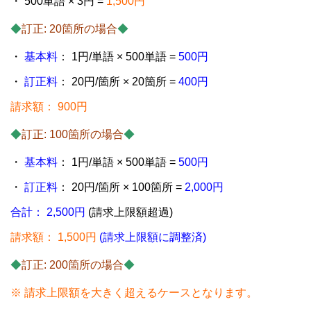
・ 500単語 × 3円 =
1,500円
◆
訂正: 20箇所の場合
◆
・
基本料
： 1円/単語 × 500単語 =
500円
・
訂正料
： 20円/箇所 × 20箇所 =
400円
請求額： 900円
◆
訂正: 100箇所の場合
◆
・
基本料
： 1円/単語 × 500単語 =
500円
・
訂正料
： 20円/箇所 × 100箇所 =
2,000円
合計： 2,500円
(請求上限額超過)
請求額： 1,500円
(請求上限額に調整済)
◆
訂正: 200箇所の場合
◆
※ 請求上限額を大きく超えるケースとなります。