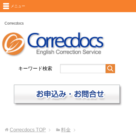
メニュー
Correcdocs
キーワード検索
Correcdocs
TOP
料金