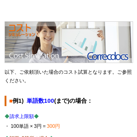
コストシミュレーション
以下、ご依頼頂いた場合のコスト試算となります。ご参照
ください。
■
例1)
単語数100
(まで)の場合：
◆
請求上限額
◆
・ 100単語 × 3円 =
300円