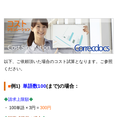
コストシミュレーション
以下、ご依頼頂いた場合のコスト試算となります。ご参照
ください。
■
例1)
単語数100
(まで)の場合：
◆
請求上限額
◆
・ 100単語 × 3円 =
300円