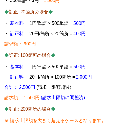
・ 500単語 × 3円 =
1,500円
◆
訂正: 20箇所の場合
◆
・
基本料
： 1円/単語 × 500単語 =
500円
・
訂正料
： 20円/箇所 × 20箇所 =
400円
請求額： 900円
◆
訂正: 100箇所の場合
◆
・
基本料
： 1円/単語 × 500単語 =
500円
・
訂正料
： 20円/箇所 × 100箇所 =
2,000円
合計： 2,500円
(請求上限額超過)
請求額： 1,500円
(請求上限額に調整済)
◆
訂正: 200箇所の場合
◆
※ 請求上限額を大きく超えるケースとなります。