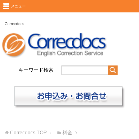
メニュー
Correcdocs
キーワード検索
Correcdocs
TOP
料金