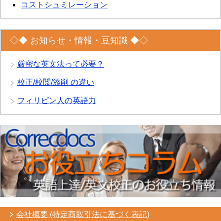
コストシュミレーション
◇◆ お知らせ・情報・豆知識 ◆◇
厳密な英文法って必要？
校正/校閲/添削 の違い
フィリピン人の英語力
会社概要 (特定商取引法に基づく表記)