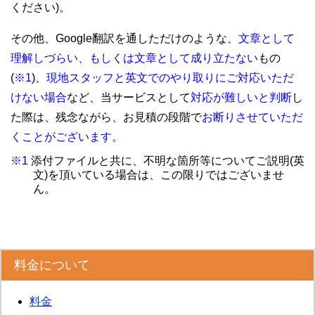
ください)。
その他、Google翻訳を通しただけのような、
文章として
理解しづらい、もしくは文章として成り立たない
もの
(
※1
)、
現地スタッフと英文でのやり取りにご対応いただ
けない場合
など、当サービスとして
対応が難しいと判断
し
た際は、残念ながら、お見積の段階で
お断りさせていただ
くことがございます。
※1
添付ファイルと共に、不明な箇所等についてご説明(英
文)を頂いている場合は、この限りではございませ
ん。
料金について
料金