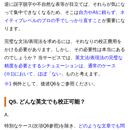
逆に誤字脱字や不自然な表等が目立てば、それらが気にな
って集中できなくなるため、そこは
自力やAIに頼らず、ネ
イティブレベルのプロの手でしっかり直すこと
が重要にな
ります。
完璧な文法/表現法を求めるには、それなりの校正費用を
かける必要があります。しかし、その必要性は本当にある
のでしょうか？ 当サービスでは、
英文法/表現法の完璧な
精度を必要とするシチュエーションは、通常のケース
(※1)において、ほぼ「ない」
ものと考えます。
※1
例外として、後述Q6をご参照ください。
Q5. どんな英文でも校正可能？
A.
特別なケース(次項Q6参照)を除き、
どのような文章でも問