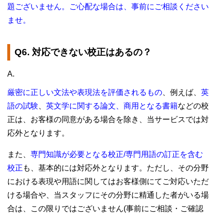
題ございません。ご心配な場合は、事前にご相談ください
ませ。
Q6. 対応できない校正はあるの？
A.
厳密に正しい文法や表現法を評価されるもの
、例えば、
英
語の試験
、
英文学に関する論文、商用となる書籍
などの校
正は、お客様の同意がある場合を除き、当サービスでは対
応外となります。
また、
専門知識が必要となる校正/専門用語の訂正を含む
校正
も、基本的には対応外となります。ただし、その分野
における表現や用語に関してはお客様側にてご対応いただ
ける場合や、当スタッフにその分野に精通した者がいる場
合は、この限りではございません(事前にご相談・ご確認