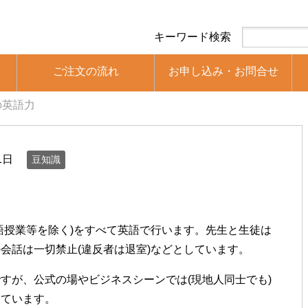
キーワード検索
ご注文の流れ
お申し込み・お問合せ
の英語力
1日
豆知識
語授業等を除く)をすべて英語で行います。先生と生徒は
会話は一切禁止(違反者は退室)などとしています。
すが、公式の場やビジネスシーンでは(現地人同士でも)
っています。