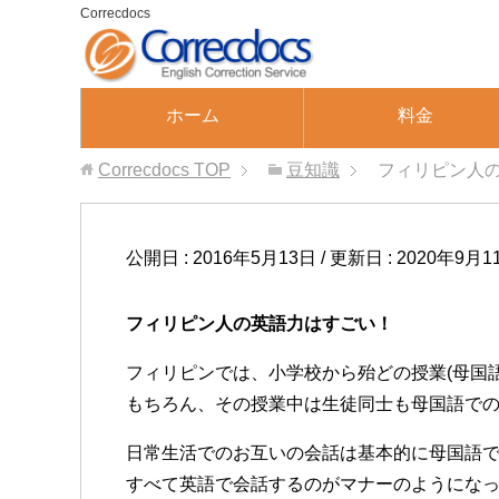
Correcdocs
ホーム
料金
Correcdocs
TOP
豆知識
フィリピン人
フィリピン人の英語力
公開日 :
2016年5月13日
/ 更新日 :
2020年9月1
フィリピン人の英語力はすごい！
フィリピンでは、小学校から殆どの授業(母国
もちろん、その授業中は生徒同士も母国語での
日常生活でのお互いの会話は基本的に母国語で
すべて英語で会話するのがマナーのようにな