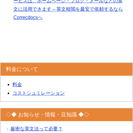
ービスは、ホームページ・ブログ・メールなどの英
文に活用できます – 英文校閲を最安で依頼するなら
Correcdocsへ
料金について
料金
コストシュミレーション
◇◆ お知らせ・情報・豆知識 ◆◇
厳密な英文法って必要？