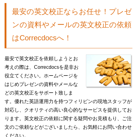
最安の英文校正ならお任せ！プレゼ
ンの資料やメールの英文校正の依頼
はCorrecdocsへ！
最安で英文校正を依頼しようとお
考えの際は、Correcdocsを是非お
役立てください。ホームページを
はじめ
プレゼン
の
資料
や
メール
な
どの英文校正をサポート致しま
す。優れた英語運用力を持つフィリピンの現地スタッフが
対応し、クオリティの高い良心的なサービスを提供してお
ります。英文校正の依頼に関する疑問やお見積もり、ご注
文のご依頼などがございましたら、お気軽にお問い合わせ
ください。