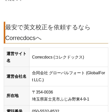
最安で英文校正を依頼するなら
Correcdocsへ
運営サイト
Correcdocs (コレクドックス)
名
合同会社 グローバルフォート (GlobalFor
運営会社名
t LLC.)
〒354-0036
所在地
埼玉県富士見市ふじみ野東4-9-1
電話番号
050-5532-8532