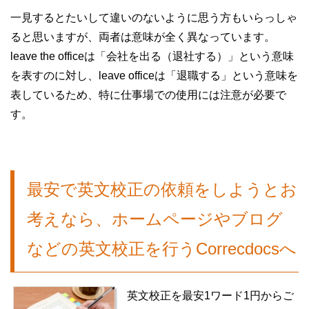
一見するとたいして違いのないように思う方もいらっしゃ
ると思いますが、両者は意味が全く異なっています。
leave the officeは「会社を出る（退社する）」という意味
を表すのに対し、leave officeは「退職する」という意味を
表しているため、特に仕事場での使用には注意が必要で
す。
最安で英文校正の依頼をしようとお
考えなら、ホームページやブログ
などの英文校正を行うCorrecdocsへ
英文校正
を
最安
1ワード1円からご