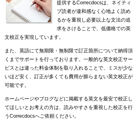
提供するCorrecdocsは、ネイティ
ブ読者が違和感なく心地よく読め
るかを重視し必要以上な文法の追
求をさけることで、低価格での英
文校正を実現しています。
また、英語にて無期限・無制限で訂正箇所について納得頂
くまでサポートを行っております。一般的な英文校正サー
ビスとは違った料金体制を取り入れることで、ミスが少な
いほど安く、訂正が多くても費用が膨らまない英文校正が
可能です。
ホームページ
や
ブログ
などに掲載する英文を最安で校正し
てほしいとお考えの方は、読みやすさを重視した校正を行
うCorrecdocsへご依頼ください。