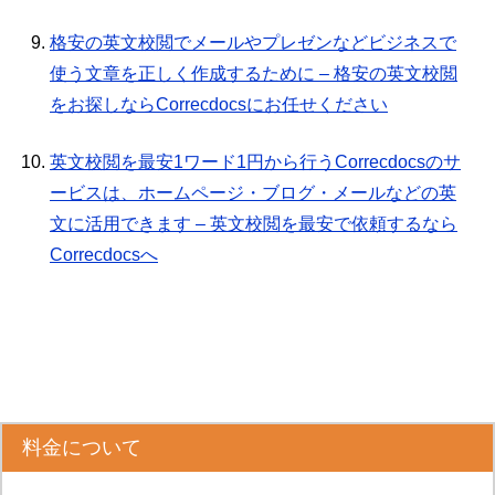
格安の英文校閲でメールやプレゼンなどビジネスで
使う文章を正しく作成するために – 格安の英文校閲
をお探しならCorrecdocsにお任せください
英文校閲を最安1ワード1円から行うCorrecdocsのサ
ービスは、ホームページ・ブログ・メールなどの英
文に活用できます – 英文校閲を最安で依頼するなら
Correcdocsへ
料金について