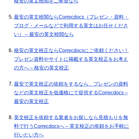
格安の英文校閲をご希望なら
最安の英文校閲ならCorrecdocs（プレゼン・資料・
ブログ・メールなどで利用する英文はお任せくださ
い） – 最安の英文校閲なら
格安の英文校正ならCorrecdocsにご依頼ください！
プレゼン資料やサイトに掲載する英文校正をお考え
の方へ – 格安の英文校正
最安で英文校正の依頼をするなら、プレゼンの資料
などの英文校正を低価格にて提供するCorrecdocs –
最安の英文校正
英文校正を依頼する業者をお探しなら見積もりを無
料で行うCorrecdocsへ – 英文校正の依頼をお手軽に
行いたい方へ