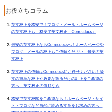
お役立ちコラム
英文校正を格安で！ブログ・メール・ホームページ
の英文校正も – 格安で英文校正「Correcdocs」
最安の英文校正ならCorrecdocsへ！ホームページや
ブログ、メールの校正もご依頼ください – 最安の英
文校正
英文校正の依頼はCorrecdocsにお任せください！論
文の簡単な校正や必要な箇所だけの訂正をご希望の
方へ – 英文校正の依頼なら
格安で英文校閲をご希望なら！ホームページ・サイ
ト・ブログなど自然に読める文章をお求めの方へ –