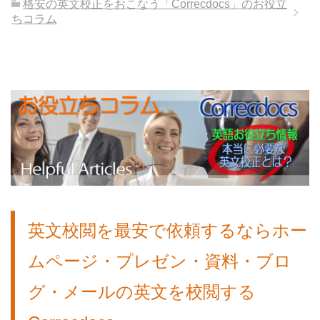
格安の英文校正をおこなう「Correcdocs」のお役立
ちコラム
英文校閲を最安1ワード1円から行うCorrecdocsのサービスは、ホームページ・ブログ・メールなどの英文に活用できます – 英文校閲を最安で依頼するなら
Correcdocsへ
英文校閲を最安で依頼するならホー
ムページ・プレゼン・資料・ブロ
グ・メールの英文を校閲する