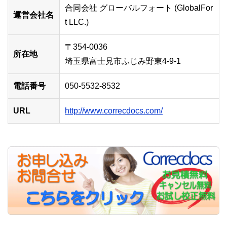
合同会社 グローバルフォート (GlobalFor
運営会社名
t LLC.)
〒354-0036
所在地
埼玉県富士見市ふじみ野東4-9-1
電話番号
050-5532-8532
URL
http://www.correcdocs.com/